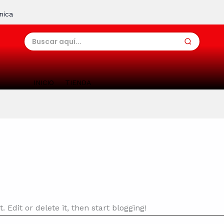
nica
Buscar:
INICIO
TIENDA
st. Edit or delete it, then start blogging!