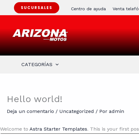
Ir
SUCURSALES
Centro de ayuda
Venta telefó
al
contenido
CATEGORÍAS
Hello world!
Deja un comentario
/
Uncategorized
/ Por
admin
Welcome to
Astra Starter Templates
. This is your first po